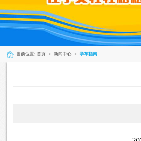
当前位置:
首页
>
新闻中心
>
学车指南
2