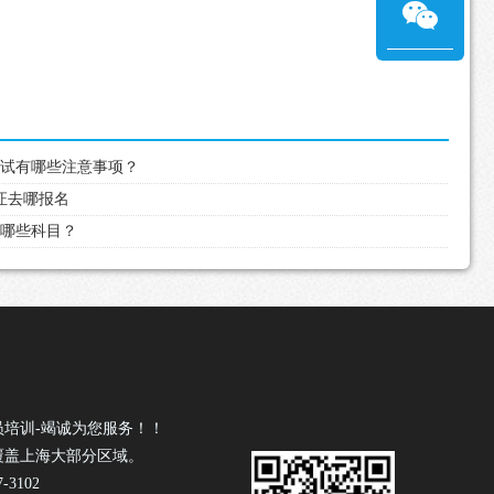
照考试有哪些注意事项？
驶证去哪报名
有哪些科目？
员培训-竭诚为您服务！！
覆盖上海大部分区域。
-3102