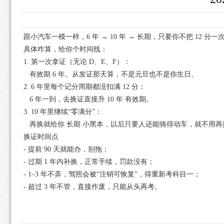
跟小汽车一模一样，6 年 → 10 年 → 长期，只要你不把 12 分
具体咋算，给你个时间线：
1. 第一次拿证（无论 D、E、F）：
有效期 6 年。从发证那天算，不是元旦也不是你生日。
2. 6 年里每个记分周期都没扣满 12 分：
6 年一到，去换证直接升 10 年 有效期。
3. 10 年里继续“零满分”：
再换就给你 长期 小黑本，以后只要人还能骑得动车，就不用再
换证时间点
- 提前 90 天就能办，别拖；
- 过期 1 年内补换，正常手续，罚款没有；
- 1–3 年不弄，驾照会被“注销可恢复”，得重新考科目一；
- 超过 3 年不管，直接作废，只能从头再考。