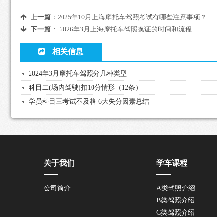
上一篇
：
2025年10月上海摩托车驾照考试有哪些注意事项？
下一篇
：
2026年3月上海摩托车驾照换证的时间和流程
相关信息
2024年3月摩托车驾照分几种类型
科目二(场内驾驶)扣10分情形（12条）
学员科目三考试不及格 6大失分因素总结
关于我们
学车课程
公司简介
A类驾照介绍
B类驾照介绍
C类驾照介绍