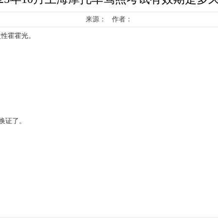
来源： 作者：
一次性霍霍光。
换证了。