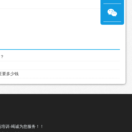
吗？
驶证要多少钱
员培训-竭诚为您服务！！