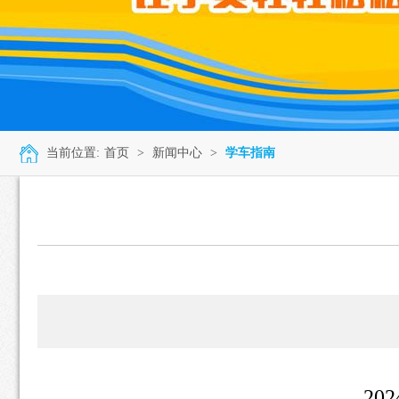
当前位置:
首页
>
新闻中心
>
学车指南
2