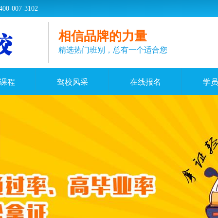
07-3102
相信品牌的力量
精选热门班别，总有一个适合您
课程
驾校风采
在线报名
学