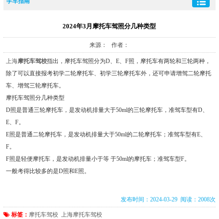
学车指南
2024年3月摩托车驾照分几种类型
来源： 作者：
上海
摩托车驾校
指出，摩托车驾照分为D、E、F照，摩托车有两轮和三轮两种，
除了可以直接报考初学二轮摩托车、初学三轮摩托车外，还可申请增驾二轮摩托
车、增驾三轮摩托车。
摩托车驾照分几种类型
D照是普通三轮摩托车，是发动机排量大于50ml的三轮摩托车，准驾车型有D、
E、F。
E照是普通二轮摩托车，是发动机排量大于50ml的二轮摩托车；准驾车型有E、
F。
F照是轻便摩托车，是发动机排量小于等 于50ml的摩托车；准驾车型F。
一般考得比较多的是D照和E照。
发布时间：2024-03-29 阅读：2008次
标签：
摩托车驾校
上海摩托车驾校