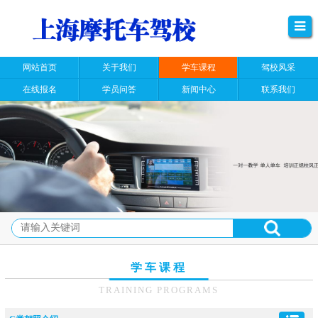
网站首页
关于我们
学车课程
驾校风采
在线报名
学员问答
新闻中心
联系我们
学车课程
TRAINING PROGRAMS