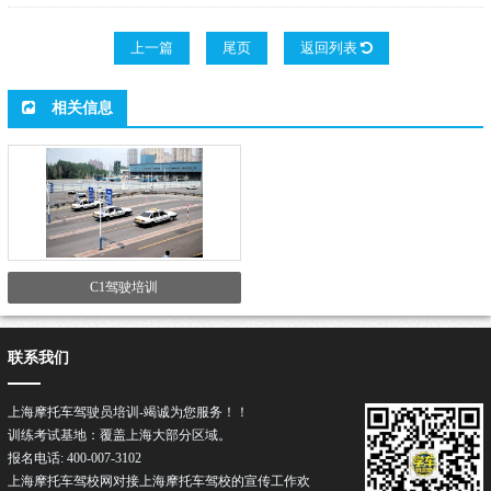
上一篇
尾页
返回列表
相关信息
C1驾驶培训
联系我们
上海摩托车驾驶员培训-竭诚为您服务！！
训练考试基地：覆盖上海大部分区域。
报名电话: 400-007-3102
上海摩托车驾校网对接上海摩托车驾校的宣传工作欢