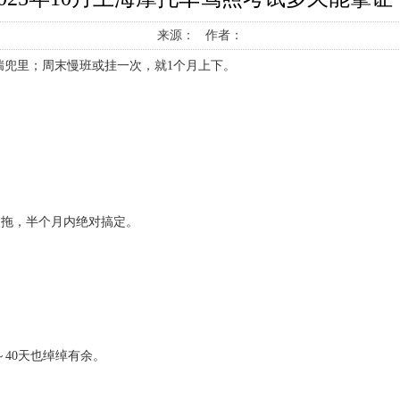
来源： 作者：
揣兜里；周末慢班或挂一次，就1个月上下。
不拖，半个月内绝对搞定。
～40天也绰绰有余。