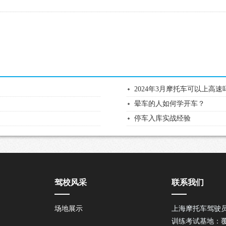
2024年3月摩托车可以上高速
晕车的人如何学开车？
停车入库实战经验
驾校风采
联系我们
场地展示
上海摩托车驾驶
训练考试基地：