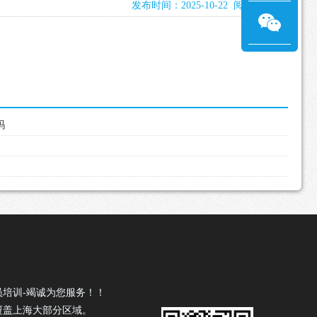
发布时间：2025-10-22 阅读：899次
吗
员培训-竭诚为您服务！！
覆盖上海大部分区域。