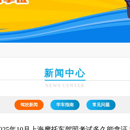
新闻中心
NEWS CENTER
驾校新闻
学车指南
常见问题
2025年10月上海摩托车驾照考试多久能拿证