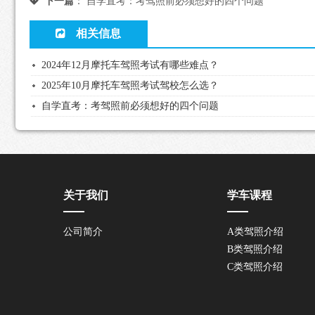
下一篇
：
自学直考：考驾照前必须想好的四个问题
相关信息
2024年12月摩托车驾照考试有哪些难点？
2025年10月摩托车驾照考试驾校怎么选？
自学直考：考驾照前必须想好的四个问题
关于我们
学车课程
公司简介
A类驾照介绍
B类驾照介绍
C类驾照介绍