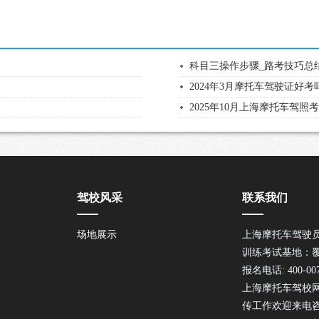
科目三操作步骤_路考技巧总
2024年3月摩托车驾驶证好
2025年10月上海摩托车驾
驾校风采
联系我们
场地展示
上海摩托车驾驶
训练考试基地：
报名电话: 400-007
上海摩托车驾校
传工作欢迎来电