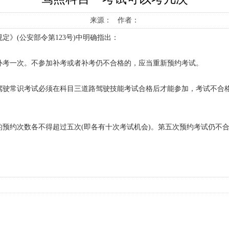
来源： 作者：
》(公安部令第123号)中明确指出：
补考一次。不参加补考或者补考仍不合格的，应当重新预约考试。
驾驶常识考试必须在科目三道路驾驶技能考试合格后才能参加，考试不合
预约次数各不得超过五次(即各有十次考试机会)。第五次预约考试仍不