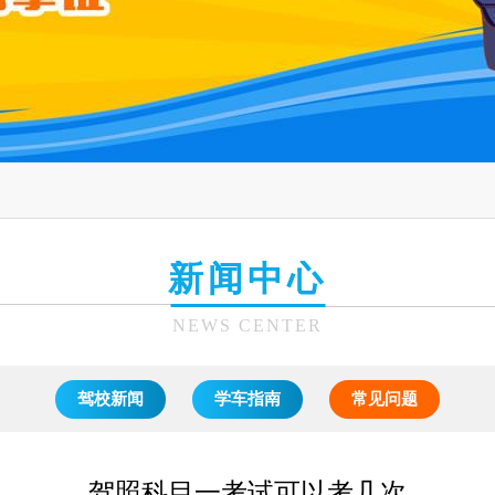
新闻中心
NEWS CENTER
驾校新闻
学车指南
常见问题
驾照科目一考试可以考几次