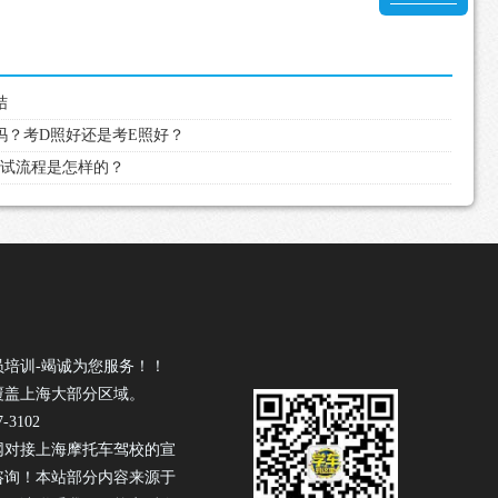
结
考吗？考D照好还是考E照好？
照考试流程是怎样的？
员培训-竭诚为您服务！！
覆盖上海大部分区域。
-3102
网对接上海摩托车驾校的宣
咨询！本站部分内容来源于