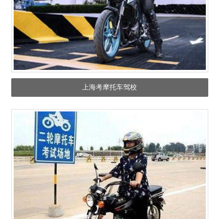
上海考摩托车驾校