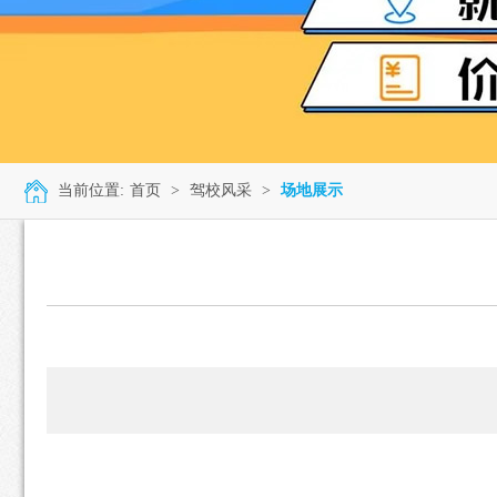
当前位置:
首页
>
驾校风采
>
场地展示