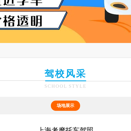
驾校风采
SCHOOL STYLE
场地展示
上海考摩托车驾照